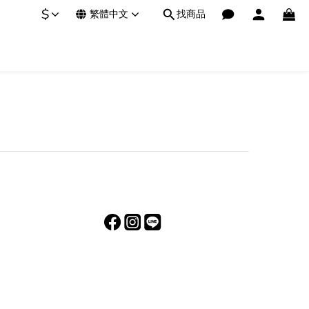
$
繁體中文
找商品