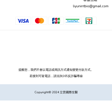
liyunintbio@gmail.com
提醒您，我們不會以電話或簡訊方式通知變更付款方式。
若接到可疑電話，請洽詢165反詐騙專線
Copyright© 2024 立蕓國際生醫