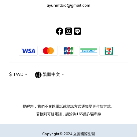
liyunintbio@gmail.com
$
TWD
繁體中文
提醒您，我們不會以電話或簡訊方式通知變更付款方式。
若接到可疑電話，請洽詢165反詐騙專線
Copyright© 2024 立蕓國際生醫