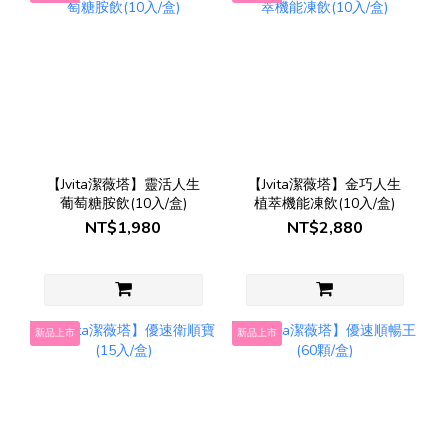
【Jvita潔薇塔】靈活人生
【Jvita潔薇塔】金巧人生
葡萄糖胺飲(10入/盒)
植萃機能凍飲(10入/盒)
NT$1,980
NT$2,880
新品上市
新品上市