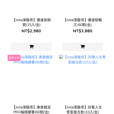
【Jvita潔薇塔】優速衛順
【Jvita潔薇塔】優速順暢
寶(15入/盒)
王(60顆/盒)
NT$2,980
NT$3,880
新品上市
【Jvita潔薇塔】康唐籤旨
【Jvita潔薇塔】回養人生
PRO極穩膠囊(60顆/盒)
青梨複合飲(10入/盒)