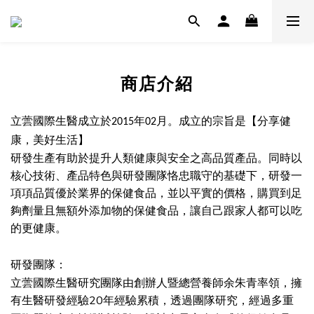
商店介紹
立蕓國際生醫成立於
年
月。成立的宗旨是【分享健
2015
02
康，美好生活】
研發生產有助於提升人類健康與安全之高品質產品。同時以
核心技術、產品特色與研發團隊恪忠職守的基礎下，研發一
項項品質優於業界的保健食品，並以平實的價格，購買到足
夠劑量且無額外添加物的保健食品，讓自己跟家人都可以吃
的更健康。
研發團隊：
立蕓國際生醫研究團隊由創辦人暨總營養師余朱青率領，擁
20
有生醫研發經驗
年經驗累積，透過團隊研究，經過多重